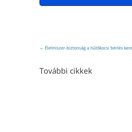
←
Élelmiszer-biztonság a hűtőkocsi bérlés kere
További cikkek