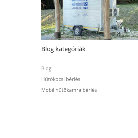
Blog kategóriák
Blog
Hűtőkocsi bérlés
Mobil hűtőkamra bérlés