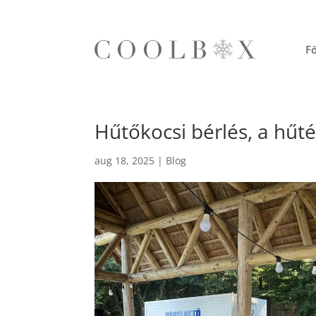
Fő
Hűtőkocsi bérlés, a hűté
aug 18, 2025
|
Blog