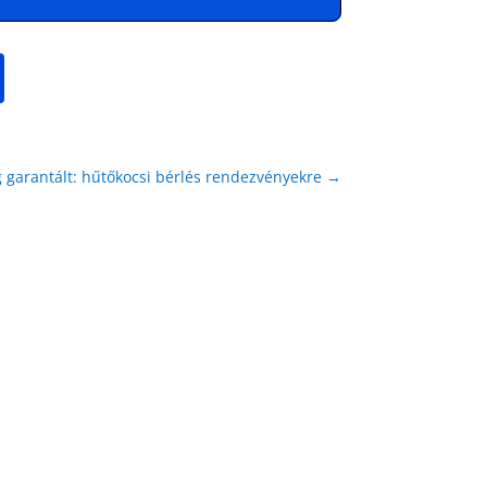
 garantált: hűtőkocsi bérlés rendezvényekre
→