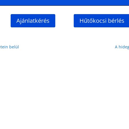
Ajánlatkérés
Hűtőkocsi bérlés
tein belül
A hideg