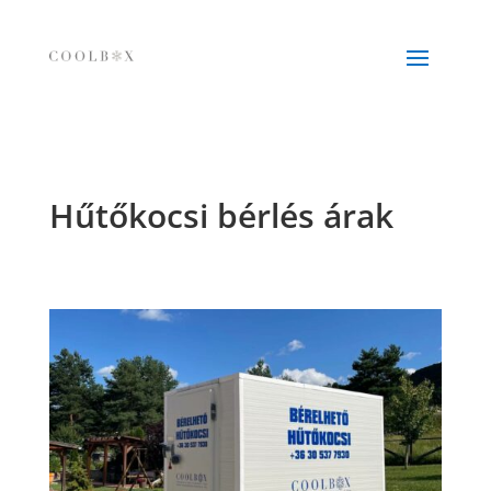
Hűtőkocsi bérlés árak