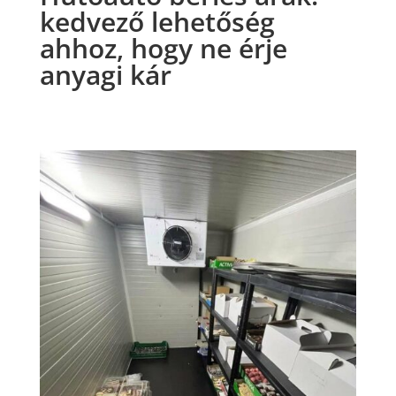
kedvező lehetőség
ahhoz, hogy ne érje
anyagi kár