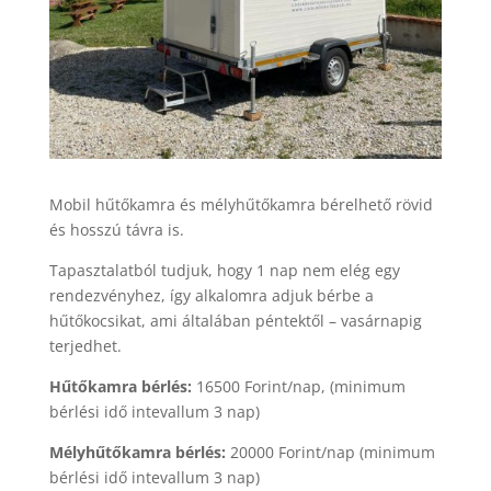
Mobil hűtőkamra és mélyhűtőkamra bérelhető rövid
és hosszú távra is.
Tapasztalatból tudjuk, hogy 1 nap nem elég egy
rendezvényhez, így alkalomra adjuk bérbe a
hűtőkocsikat, ami általában péntektől – vasárnapig
terjedhet.
Hűtőkamra bérlés:
16500 Forint/nap, (minimum
bérlési idő intevallum 3 nap)
Mélyhűtőkamra bérlés:
20000 Forint/nap (minimum
bérlési idő intevallum 3 nap)