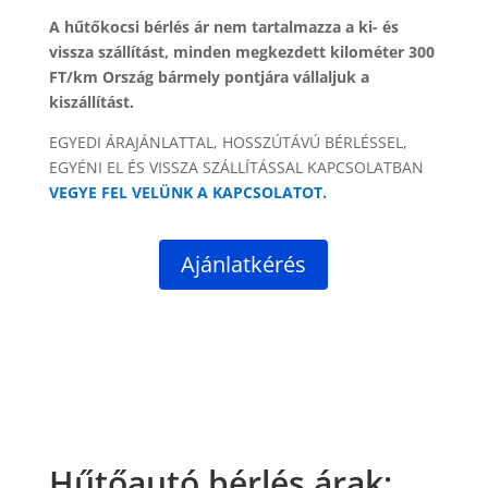
A hűtőkocsi bérlés ár nem tartalmazza a ki- és
vissza szállítást, minden megkezdett kilométer 300
FT/km Ország bármely pontjára vállaljuk a
kiszállítást.
EGYEDI ÁRAJÁNLATTAL, HOSSZÚTÁVÚ BÉRLÉSSEL,
EGYÉNI EL ÉS VISSZA SZÁLLÍTÁSSAL KAPCSOLATBAN
VEGYE FEL VELÜNK A KAPCSOLATOT.
Ajánlatkérés
Hűtőautó bérlés árak: