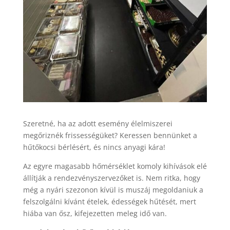
Szeretné, ha az adott esemény élelmiszerei
megőriznék frissességüket? Keressen bennünket a
hűtőkocsi bérlésért, és nincs anyagi kára!
Az egyre magasabb hőmérséklet komoly kihívások elé
állítják a rendezvényszervezőket is. Nem ritka, hogy
még a nyári szezonon kívül is muszáj megoldaniuk a
felszolgálni kívánt ételek, édességek hűtését, mert
hiába van ősz, kifejezetten meleg idő van.