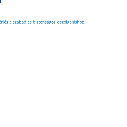
érlés a szabad és biztonságos kiszolgáláshoz
→