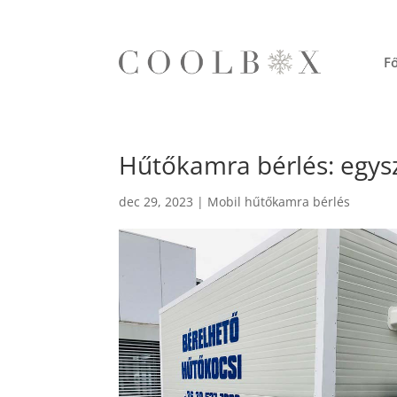
Fő
Hűtőkamra bérlés: egys
dec 29, 2023
|
Mobil hűtőkamra bérlés