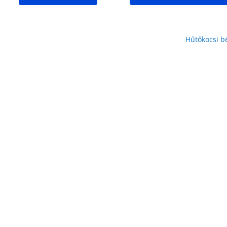
Hűtőkocsi b