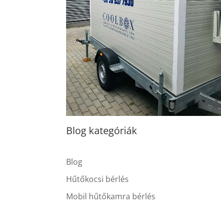
Blog kategóriák
Blog
Hűtőkocsi bérlés
Mobil hűtőkamra bérlés