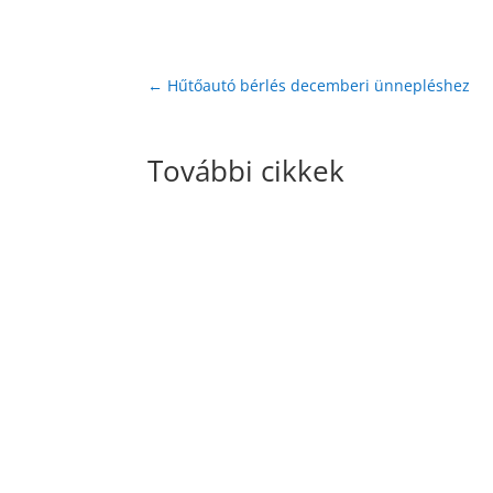
←
Hűtőautó bérlés decemberi ünnepléshez
További cikkek