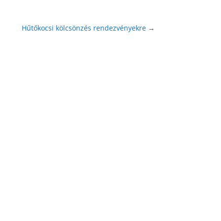
Hűtőkocsi kölcsönzés rendezvényekre
→