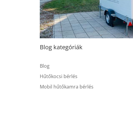
Blog kategóriák
Blog
Hűtőkocsi bérlés
Mobil hűtőkamra bérlés