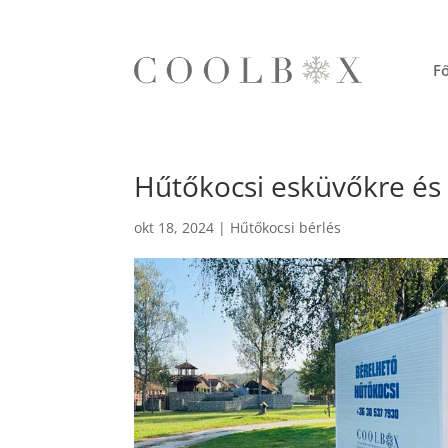
Fő
Hűtőkocsi esküvőkre és 
okt 18, 2024
|
Hűtőkocsi bérlés