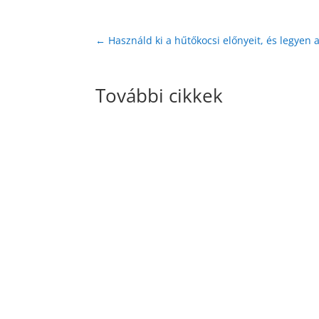
←
Használd ki a hűtőkocsi előnyeit, és legyen
További cikkek