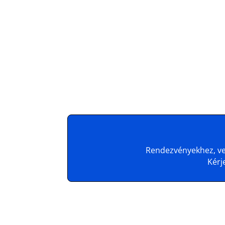
Rendezvényekhez, ven
Kérj