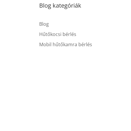
Blog kategóriák
Blog
Hűtőkocsi bérlés
Mobil hűtőkamra bérlés