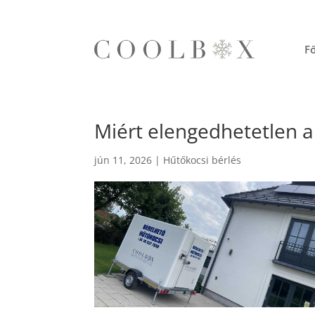
Fő
Miért elengedhetetlen a
jún 11, 2026
|
Hűtőkocsi bérlés