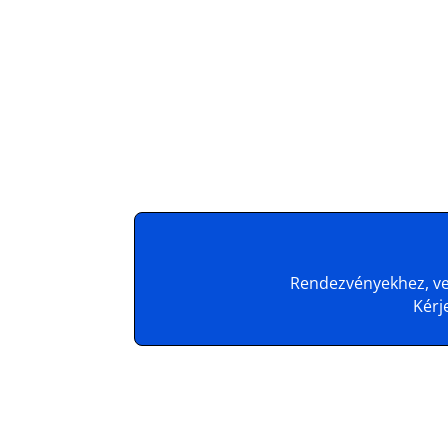
Rendezvényekhez, ven
Kérj