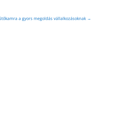
hűtőkamra a gyors megoldás vállalkozásoknak
→