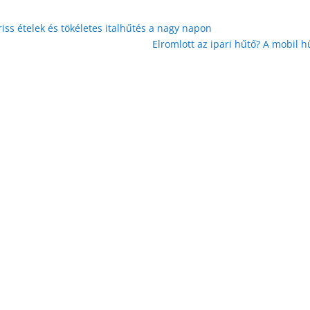
iss ételek és tökéletes italhűtés a nagy napon
Elromlott az ipari hűtő? A mobil 